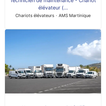
Technicien de maintenance - Chariot
élévateur (...
Chariots élévateurs
·
AMS Martinique