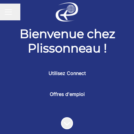
Partager la page
MENU CARRIÈRE
Bienvenue chez
Plissonneau !
Utilisez Connect
Offres d'emploi
Faire défiler jusqu'au contenu