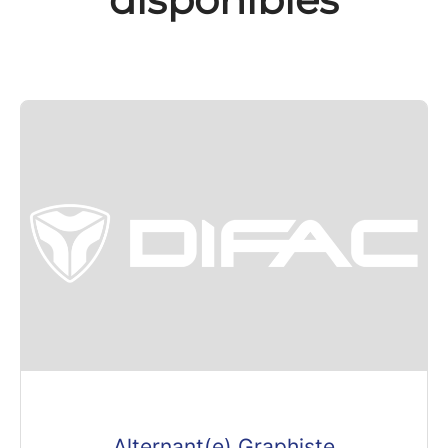
Alternant(e) Graphiste