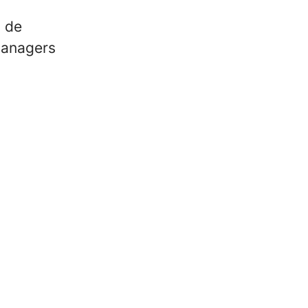
t de
managers