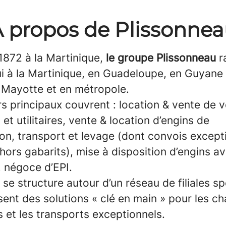
 propos de Plissonne
1872 à la Martinique,
le groupe Plissonneau
r
i à la Martinique, en Guadeloupe, en Guyane 
 Mayotte et en métropole.
s principaux couvrent : location & vente de v
s et utilitaires, vente & location d’engins de
on, transport et levage (dont convois except
hors gabarits), mise à disposition d’engins a
, négoce d’EPI.
se structure autour d’un réseau de filiales sp
ent des solutions « clé en main » pour les ch
 et les transports exceptionnels.