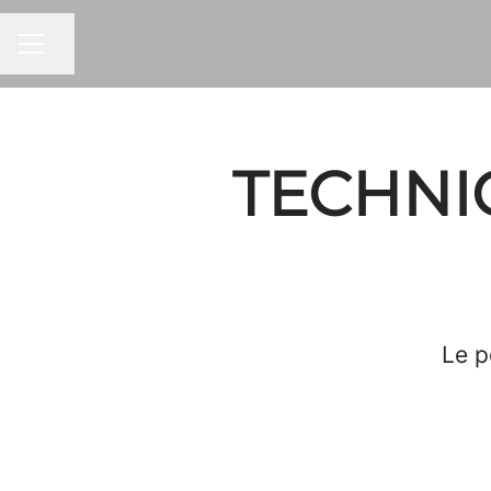
Partager la page
MENU CARRIÈRE
TECHNIC
Le p