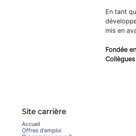
En tant qu
développe
mis en av
Fondée e
Collègue
Site carrière
Accueil
Offres d'emploi