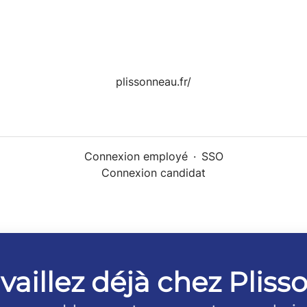
plissonneau.fr/
Connexion employé
·
SSO
Connexion candidat
vaillez déjà chez Plis