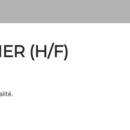
ER (H/F)
lité.