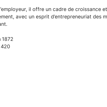
’employeur, il offre un cadre de croissance e
ment, avec un esprit d’entrepreneuriat des 
ant.
n
1872
s
420