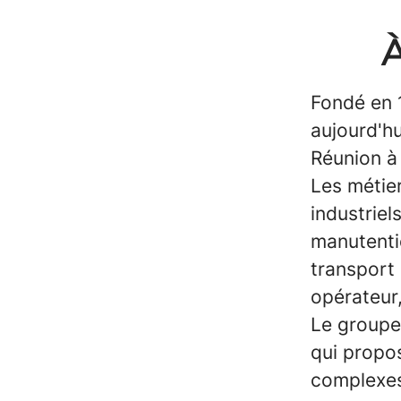
À
Fondé en 
aujourd'hu
Réunion à
Les métier
industriel
manutenti
transport 
opérateur
Le groupe 
qui propos
complexes